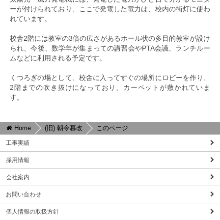
ーが付けられており、ここで発電した電力は、校内の街灯に使わ
れています。
校舎2階には教室の3倍の広さがあるホール状の多目的教室が設け
られ、今後、数学年が集まっての講習会やPTA会議、ランチルー
ムなどに利用される予定です。
くつろぎの場として、校舎に入ってすぐの場所にロビーを作り、
2階までの吹き抜けになっており、カーペットが敷かれていま
す。
Home
(旧) 朝令暮改
このページ
工事実績
採用情報
会社案内
お問い合わせ
個人情報の取扱方針