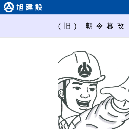
(旧) 朝令暮改