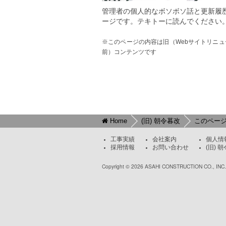
管理者の個人的なボソボソ話と更新履
ージです。テキトーに読んでください
※このページの内容は旧（Webサイトリニュ
前）コンテンツです
Home
(旧) 朝令暮改
このペー
工事実績
会社案内
個人情
採用情報
お問い合わせ
(旧) 
Copyright © 2026 ASAHI CONSTRUCTION CO., INC.