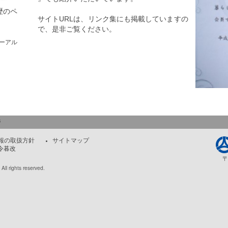
歴のペ
サイトURLは、リンク集にも掲載していますの
。
で、是非ご覧ください。
ーアル
ジ
報の取扱方針
サイトマップ
朝令暮改
〒
All rights reserved.