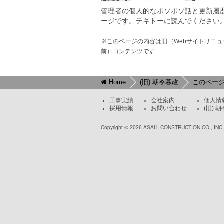
管理者の個人的なボソボソ話と更新履
ージです。テキトーに読んでください
※このページの内容は旧（Webサイトリニュ
前）コンテンツです
Home
(旧) 朝令暮改
このペー
工事実績
会社案内
個人情
採用情報
お問い合わせ
(旧) 
Copyright © 2026 ASAHI CONSTRUCTION CO., INC.