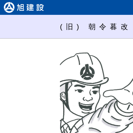
(旧) 朝令暮改